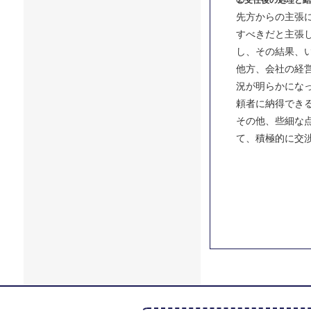
②受任後の処理と結
先方からの主張
すべきだと主張
し、その結果、
他方、会社の経
況が明らかにな
頼者に納得でき
その他、些細な
て、積極的に交