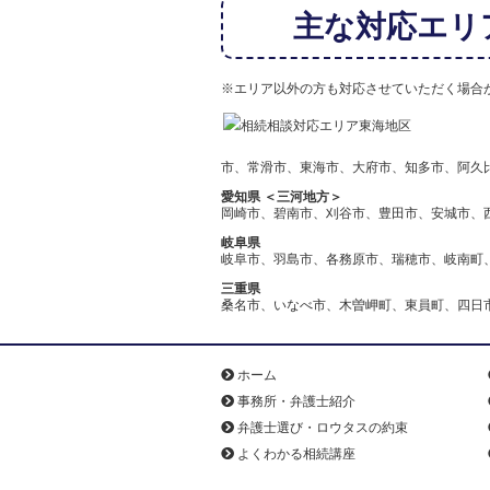
主な対応エリ
※エリア以外の方も対応させていただく場合
市、常滑市、東海市、大府市、知多市、阿久
愛知県 ＜三河地方＞
岡崎市、碧南市、刈谷市、豊田市、安城市、
岐阜県
岐阜市、羽島市、各務原市、瑞穂市、岐南町
三重県
桑名市、いなべ市、木曽岬町、東員町、四日
ホーム
事務所・弁護士紹介
弁護士選び・ロウタスの約束
よくわかる相続講座