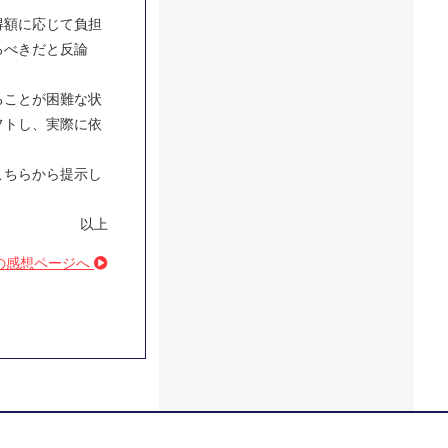
得額に応じて負担
るべきだと反論
ることが困難な状
フトし、実際に依
こちらから提示し
。
以上
の感想ページへ