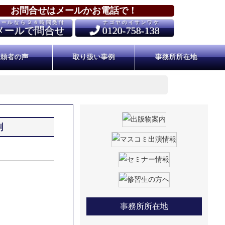
お問合せはメールかお電話で！
メールなら２４時間受付
ナゴヤのイサンワケ
メールで問合せ
0120-758-138
依頼者の声
取り扱い事例
事務所所在地
割
事務所所在地