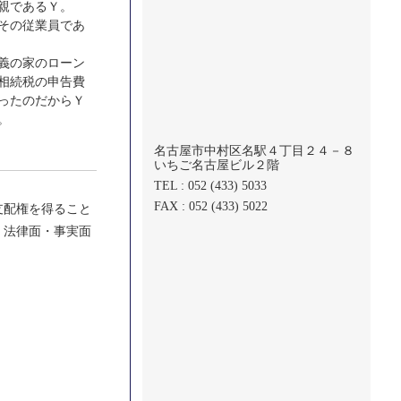
親であるＹ。
その従業員であ
義の家のローン
相続税の申告費
ったのだからＹ
。
名古屋市中村区名駅４丁目２４－８
いちご名古屋ビル２階
TEL : 052 (433) 5033
FAX : 052 (433) 5022
支配権を得ること
、法律面・事実面